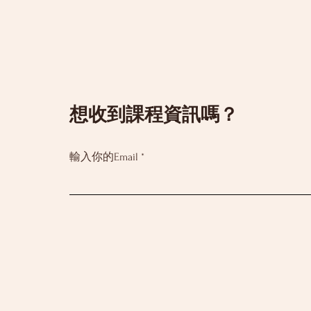
​想收到課程資訊嗎？
輸入你的Email