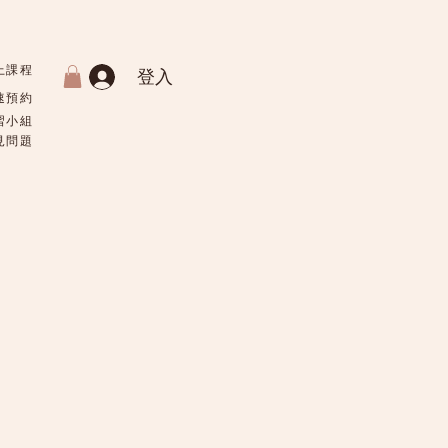
上課程
登入
速預約
習小組
常見問題