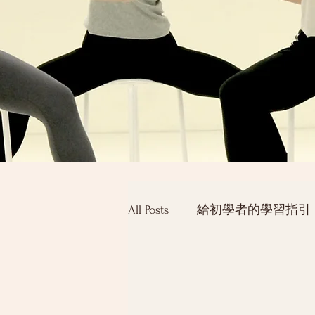
All Posts
給初學者的學習指引
20+成人舞者計畫
熟齡