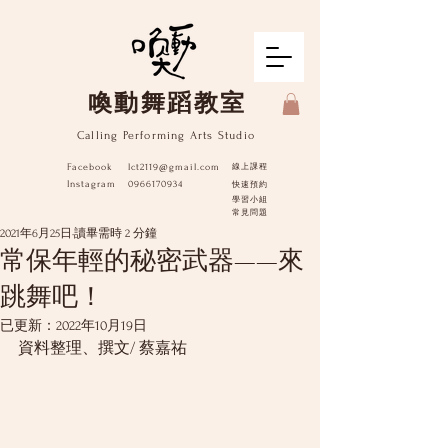
​喚動舞蹈教室
Calling Performing Arts Studio
Facebook
lct2119@gmail.com
線上課程
Instagram
0966170934
快速預約
學習小組
​常見問題
2021年6月25日
讀畢需時 2 分鐘
常保年輕的秘密武器——來
跳舞吧！
已更新：
2022年10月19日
資料整理、撰文/ 蔡嘉祐