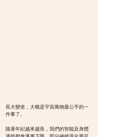
長大變老，大概是宇宙萬物最公平的一
件事了。
隨著年紀越來越長，我們的智能及身體
適能都會逐漸下降，部分神經退化更可