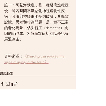
註一：阿茲海默症，是一種發病進程緩
慢、隨著時間不斷惡化神經退化性疾
病；其腦部神經細胞受到破壞，會導致
記憶、思考和行為問題，是一種不正常
的老化現象，佔失智症（dementia）成
因的6至7成。阿茲海默症初期以侵犯海
馬迴為主。
資料來源：
《Dancing can reverse the 
signs of aging in the brain》
舞蹈科學