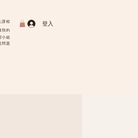
上課程
登入
速預約
習小組
常見問題