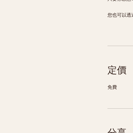
您也可以透
定價
免費
分享