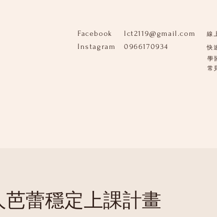
Facebook
lct2119@gmail.com
線
Instagram
0966170934
快
學
​
成人芭蕾穩定上課計畫