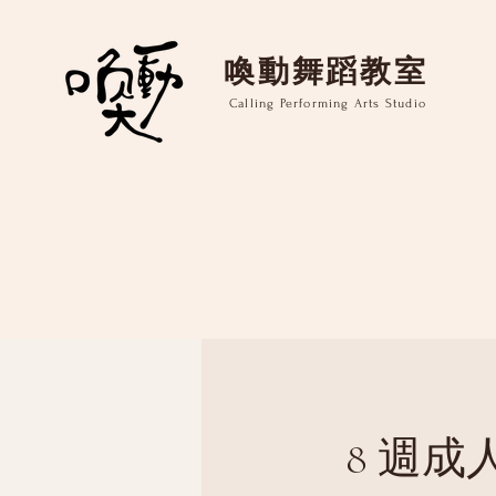
​喚動舞蹈教室
Calling Performing Arts Studio
8 週