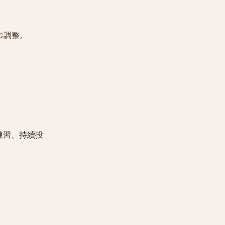
步調整。
練習、持續投