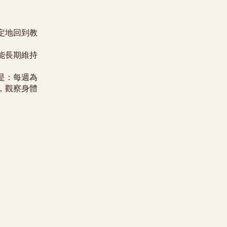
定地回到教
能長期維持
是：每週為
，觀察身體