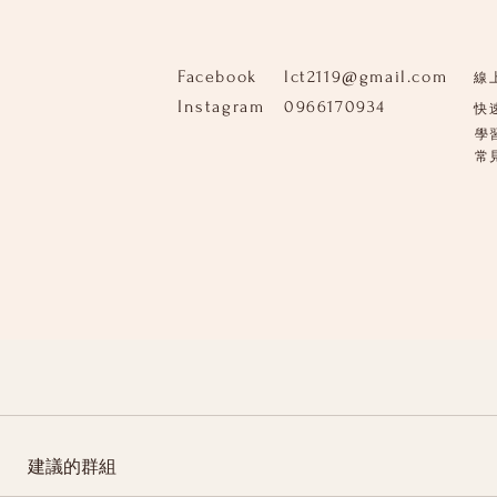
Facebook
lct2119@gmail.com
線
Instagram
0966170934
快
學
​
建議的群組