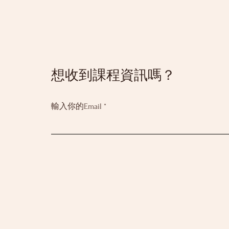
​想收到課程資訊嗎？
輸入你的Email