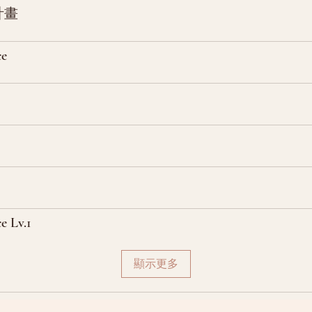
計畫
ce
e Lv.1
顯示更多