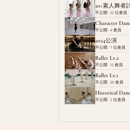
20+素人舞者
不公開
·
22 位會員
Character Dan
不公開
·
4 會員
2024公演
不公開
·
7 位會員
Ballet Lv.2
不公開
·
12 會員
Ballet Lv.1
不公開
·
20 會員
Historical Danc
不公開
·
2 位會員