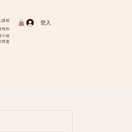
上課程
登入
速預約
習小組
常見問題