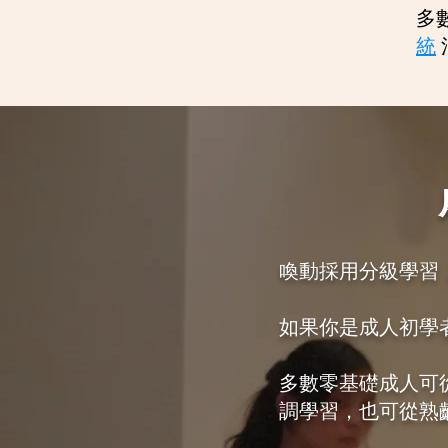
多
統
喚動採用分級學習
如果你是成人初學
多數零基礎成人可從
調學習，也可從熟齡 