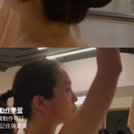
動作學習
讓動作可以
記住與重現