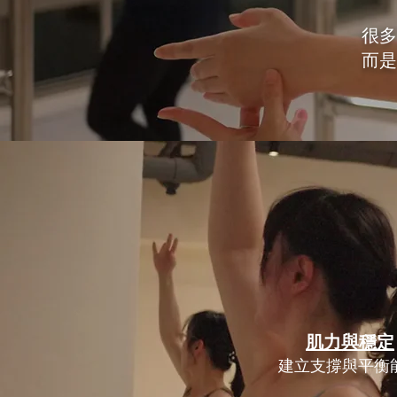
很多
而是
肌力與穩定
建立支撐與平衡能