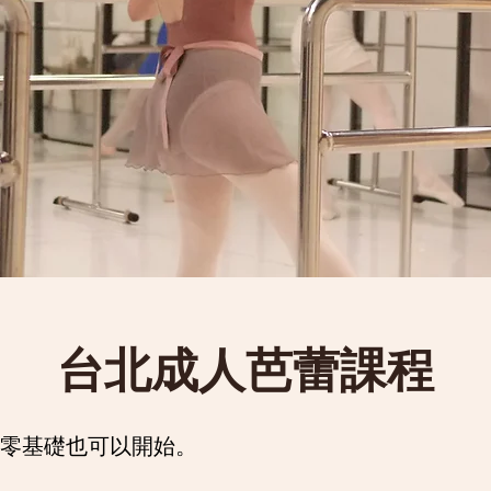
台北成人芭蕾課程
零基礎也可以開始。