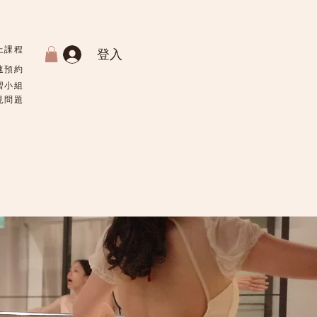
上課程
登入
速預約
習小組
常見問題