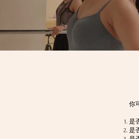
你
是
是