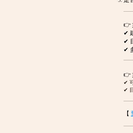
是

✔
✔
✔

✔ 
✔
【