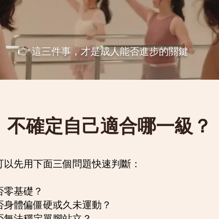
👉 這三件事，才是成人能否進步的關鍵
不確定自己適合哪一級？
可以先用下面三個問題快速判斷：
否零基礎？
否身體偏僵硬或久未運動？