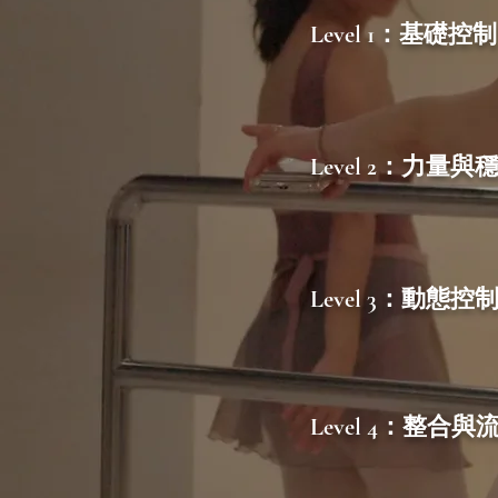
​Level 1：基礎控制
​Level 2：力量與
​Level 3：動態控
​Level 4：整合與