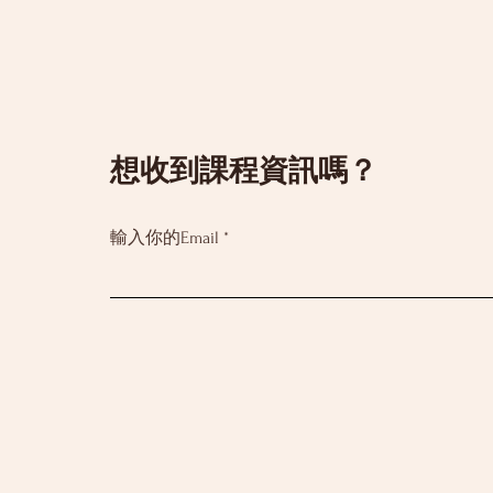
​想收到課程資訊嗎？
輸入你的Email