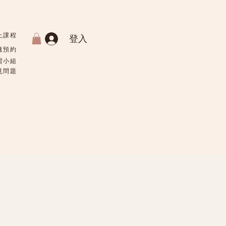
上課程
登入
速預約
習小組
常見問題