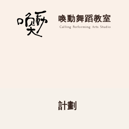
​喚動舞蹈教室
Calling Performing Arts Studio
計劃