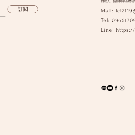
的成人、熟齡與零基礎初
訂閱
Mail:
lct211
Tel: 0966170
Line:
https:/