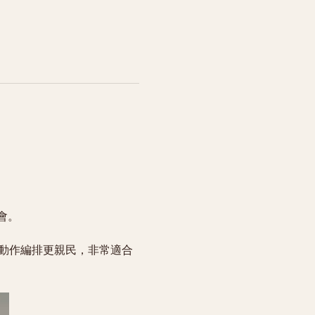
會。
條，但動作編排更親民，非常適合