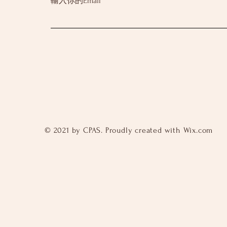
輸入你的Email
© 2021 by CPAS. Proudly created with
Wix.com