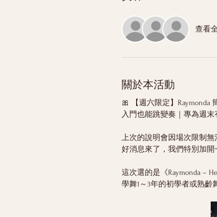
查看
關於本活動
🎀 【週六限定】Raymond
入門也能跳變奏｜專為週末
上次的說明會因場次限制無
好消息來了，我們特別加開
這次選的是《Raymonda
學舞1～3年的初學者或熟