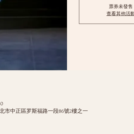
票券未發售
查看其他活
40
灣台北市中正區罗斯福路一段86號2樓之一