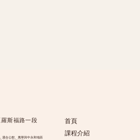
區羅斯福路一段
首頁
課程介紹
，適合公館、萬華與中永和地區