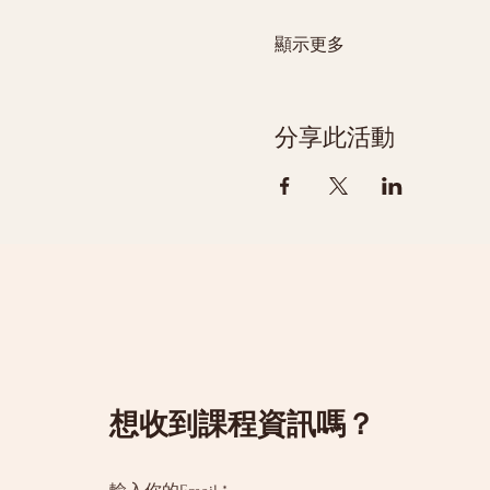
顯示更多
分享此活動
​想收到課程資訊嗎？