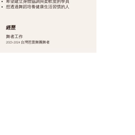
希望建立身體協調與柔軟度的學員
想透過舞蹈培養健康生活習慣的人
經歷
舞者工作
2023-2024
台灣芭蕾舞團舞者