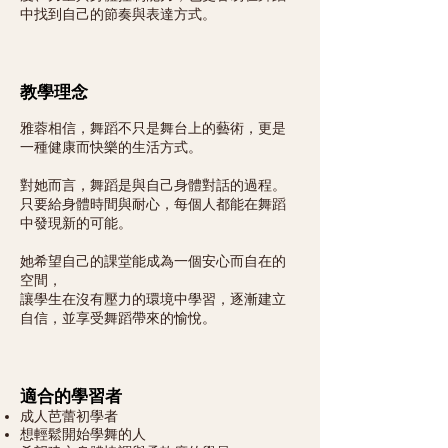
中找到自己的節奏與表達方式。
教學理念
雅蓉相信，舞蹈不只是舞台上的藝術，更是
一種健康而快樂的生活方式。
對她而言，舞蹈是與自己身體對話的過程。
只要給身體時間與耐心，每個人都能在舞蹈
中發現新的可能。
她希望自己的課堂能成為一個安心而自在的
空間，
讓學生在沒有壓力的環境中學習，逐漸建立
自信，並享受舞蹈帶來的愉悅。
適合的學習者
成人芭蕾初學者
想輕鬆開始學舞的人