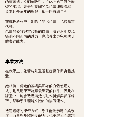
的蓬蓬裙，立刻被吸引，從此開始了舞蹈學
習的旅程。她最初接觸的是芭蕾律動課程，
原本只是童年的興趣，卻一路持續至今。
在成長過程中，她除了學習芭蕾，也接觸當
代舞。
芭蕾的優雅與當代舞的自由，讓她逐漸發現
舞蹈不同面向的魅力，也培養出更完整的身
體表達能力。
專業方法
在教學上，雅蓉特別重視基礎動作與身體感
受。
她相信，穩定的基礎與正確的身體使用方
式，是長期學習舞蹈最重要的條件。因此在
課堂中，她會透過清楚的動作拆解與循序練
習，幫助學生理解身體如何協調運作。
透過這樣的學習方式，學生能逐步建立柔軟
度、力量與身體控制能力，也更容易在舞蹈