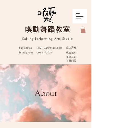
​喚動舞蹈教室
Calling Performing Arts Studio
Facebook
lct2119@gmail.com
線上課程
Instagram
0966170934
快速預約
學習小組
​常見問題
About