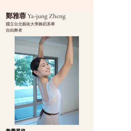
鄭雅蓉 Ya-jung Zheng
國立台北藝術大學舞蹈系畢​
自由舞者