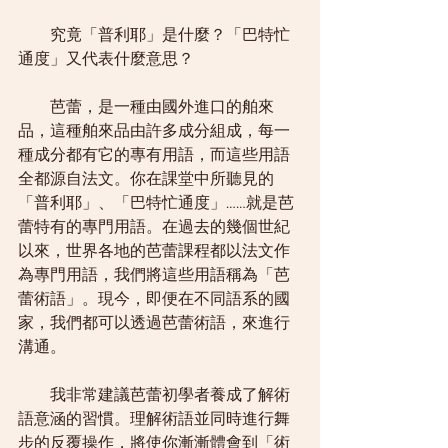
        究竟「普利耶」是什麼？「巴特忙
通度」又代表什麼意思？
        芭蕾，是一種由國外進口的舶來
品，這種舶來品由許多成分組成，每一
種成分都有它的專有用語，而這些用語
全都源自法文。你在課堂中所聽見的
「普利耶」、「巴特忙通度」……就是芭
蕾特有的專門用語。在過去的幾個世紀
以來，世界各地的芭蕾課程都以法文作
為專門用語，我們將這些用語稱為「芭
蕾術語」。現今，即便在不同語系的國
家，我們都可以透過芭蕾術語，來進行
溝通。 
        我非常建議芭蕾初學者養成了解術
語意涵的習慣。理解術語並同時進行舞
步的反覆操作，將使你漸漸體會到「術