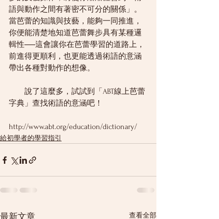
語與動作之間有著密不可分的關係」。
當芭蕾的知識與技藝，能夠一同推進，
你便能清楚地知道芭蕾舞步具有某種邏
輯性──這會讓你在芭蕾學習的道路上，
前進得更順利，也更能透過術語的意涵
帶出各種對動作的想像。 
        說了這麼多，試試到「ABT線上芭蕾
字典」查找術語的意涵吧！ 
http://www.abt.org/education/dictionary/
給初學者的學習指引
查看全部
最新文章